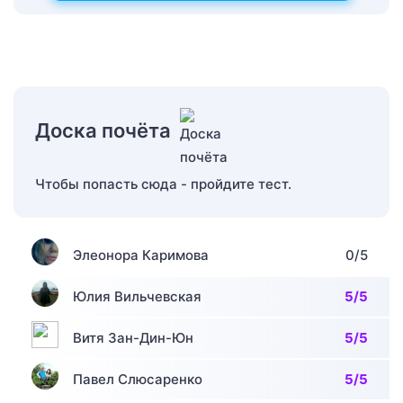
Доска почёта
Чтобы попасть сюда - пройдите тест.
Элеонора Каримова
0/5
Юлия Вильчевская
5/5
Витя Зан-Дин-Юн
5/5
Павел Слюсаренко
5/5