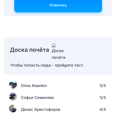
Ответить
Доска почёта
Чтобы попасть сюда - пройдите тест.
Dima Abankin
5/5
Софья Семеняка
5/5
Денис Христофоров
4/5