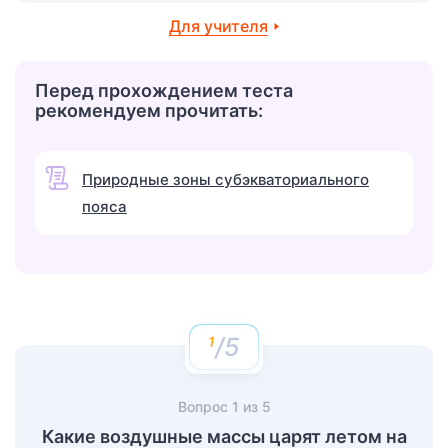
Для учителя
Перед прохождением теста
рекомендуем прочитать:
Природные зоны субэкваториального
пояса
/5
Вопрос
1
из
5
Какие воздушные массы царят летом на