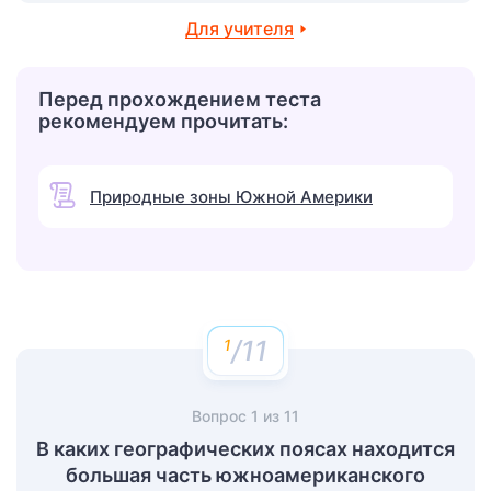
Для учителя
Перед прохождением теста
рекомендуем прочитать:
Природные зоны Южной Америки
/11
Вопрос
1
из
11
В каких географических поясах находится
большая часть южноамериканского