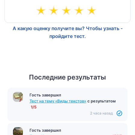
А какую оценку получите вы? Чтобы узнать -
пройдите тест.
Последние результаты
Гость завершил
Тест на тему «Виды текстов»
с результатом
1/5
2 часа назад
Гость завершил