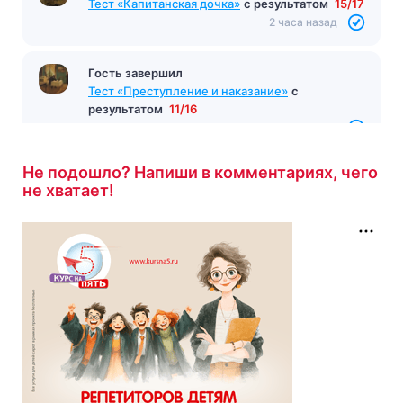
Тест «Капитанская дочка»
с результатом
15/17
2 часа назад
Гость завершил
Тест «Преступление и наказание»
с
результатом
11/16
2 часа назад
Не подошло? Напиши в комментариях, чего
не хватает!