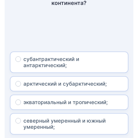
континента?
субантрактический и
антарктический;
арктический и субарктический;
экваториальный и тропический;
северный умеренный и южный
умеренный;