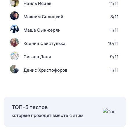
Наиль Исаев
11/11
Максим Селицкий
8/11
Маша Сынжерян
11/11
Ксения Свистулька
10/11
Сигаев Даня
9/11
Денис Христофоров
11/11
ТОП-5 тестов
которые проходят вместе с этим