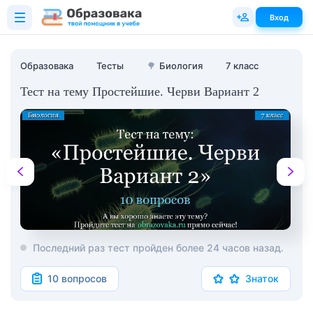
Вход
Образовака
Тесты
🌳
Биология
7 класс
Тест на тему Простейшие. Черви Вариант 2
Последний раз тест пройден более 24 часов назад.
10 вопросов
Знаток