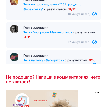
Тест по произведению "451 градус по
Фаренгейту"
с результатом
11/12
10 минут назад
Гость завершил
Тест «Биография Маяковского»
с результатом
4/11
12 минут назад
Гость завершил
Тест на тему «Фагоцитоз»
с результатом
9/10
12 минут назад
Не подошло? Напиши в комментариях, чего
не хватает!