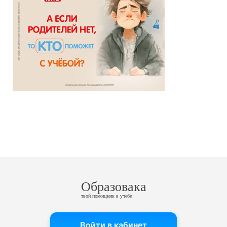
Образовака
твой помощник в учебе
Войти в кабинет