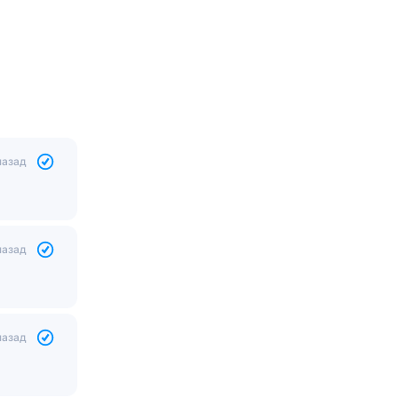
назад
назад
назад