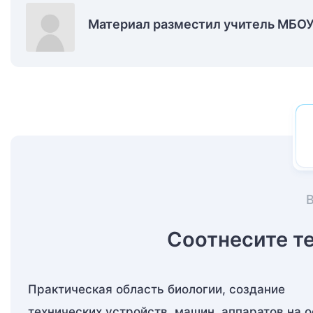
Материал разместил учитель МБО
Соотнесите т
Практическая область биологии, создание
технических устройств, машин, аппаратов на 