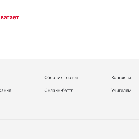
ватает!
Сборник тестов
Контакты
жания
Онлайн-баттл
Учителям