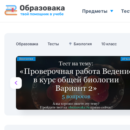
Предметы
Тес
Образовака
Тесты
🌳
Биология
10 класс