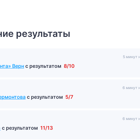
ие результаты
5 минут 
нта» Верн
с результатом
8/10
6 минут 
Лермонтова
с результатом
5/7
6 минут 
»
с результатом
11/13