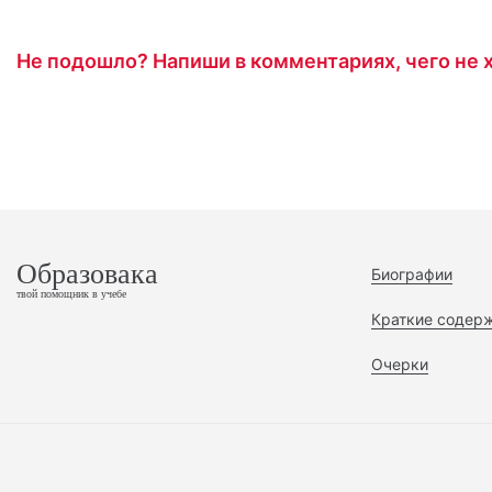
Не подошло? Напиши в комментариях, чего не х
Образовака
Биографии
твой помощник в учебе
Краткие содер
Очерки