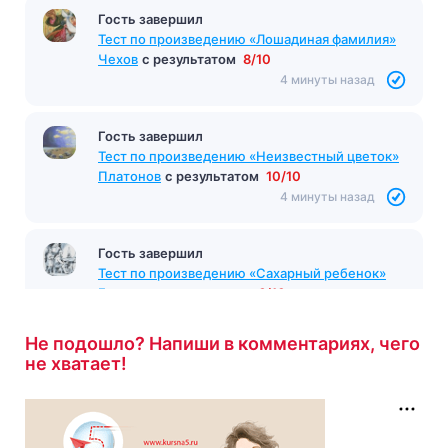
Гость завершил
Тест по произведению «Лошадиная фамилия»
Чехов
с результатом
8/10
4 минуты назад
Гость завершил
Тест по произведению «Неизвестный цветок»
Платонов
с результатом
10/10
4 минуты назад
Гость завершил
Тест по произведению «Сахарный ребенок»
Громова
с результатом
6/10
4 минуты назад
Не подошло? Напиши в комментариях, чего
не хватает!