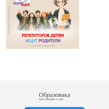
Образовака
твой помощник в учебе