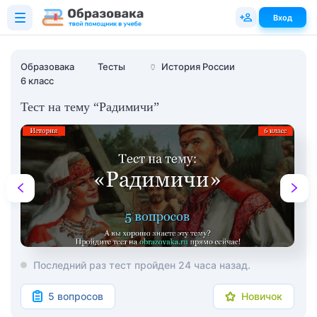
Вход
Образовака
Тесты
🏺
История России
6 класс
Тест на тему “Радимичи”
Последний раз тест пройден 24 часа назад.
5 вопросов
Новичок