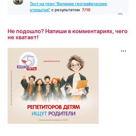
Тест на тему "Великие географические
открытия"
с результатом
7/10
27 минут назад
Не подошло? Напиши в комментариях, чего
не хватает!