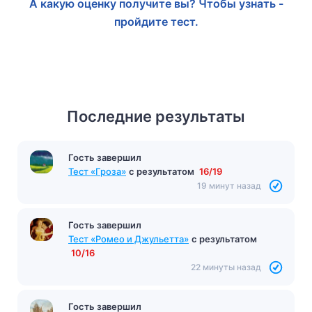
А какую оценку получите вы? Чтобы узнать -
пройдите тест.
Последние результаты
Гость завершил
Тест «Гроза»
с результатом
16/19
19 минут назад
Гость завершил
Тест «Ромео и Джульетта»
с результатом
10/16
22 минуты назад
Гость завершил