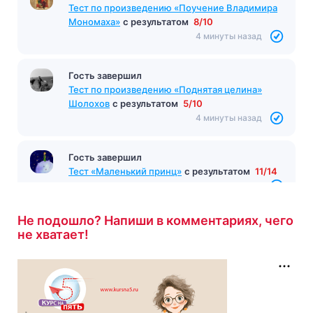
Тест по произведению «Поучение Владимира
Мономаха»
с результатом
8/10
4 минуты назад
Гость завершил
Тест по произведению «Поднятая целина»
Шолохов
с результатом
5/10
4 минуты назад
Гость завершил
Тест «Маленький принц»
с результатом
11/14
4 минуты назад
Не подошло? Напиши в комментариях, чего
не хватает!