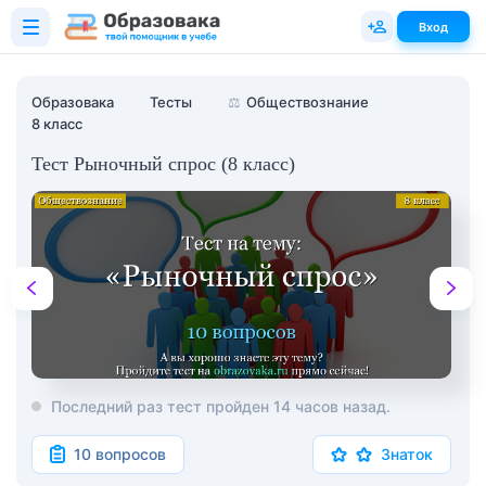
Вход
Образовака
Тесты
⚖️
Обществознание
8 класс
Тест Рыночный спрос (8 класс)
Последний раз тест пройден 14 часов назад.
10 вопросов
Знаток