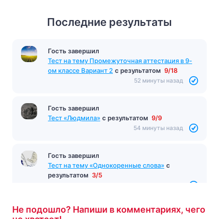
Последние результаты
Гость завершил
Тест на тему Промежуточная аттестация в 9-
ом классе Вариант 2
с результатом
9/18
52 минуты назад
Гость завершил
Тест «Людмила»
с результатом
9/9
54 минуты назад
Гость завершил
Тест на тему «Однокоренные слова»
с
результатом
3/5
58 минут назад
Не подошло? Напиши в комментариях, чего