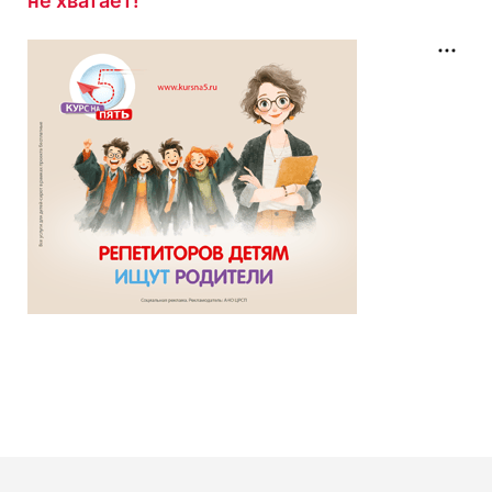
не хватает!