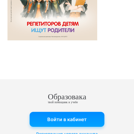
Образовака
твой помощник в учебе
Войти в кабинет
Регистрация нового аккаунта