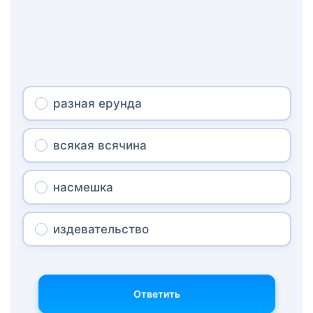
разная ерунда
всякая всячина
насмешка
издевательство
Ответить