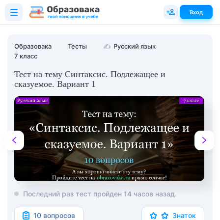
Вход
Образовака
Тесты
✍
Русский язык
7 класс
Тест на тему Синтаксис. Подлежащее и
сказуемое. Вариант 1
Последний раз тест пройден 14 часов назад.
10 вопросов
Знаток