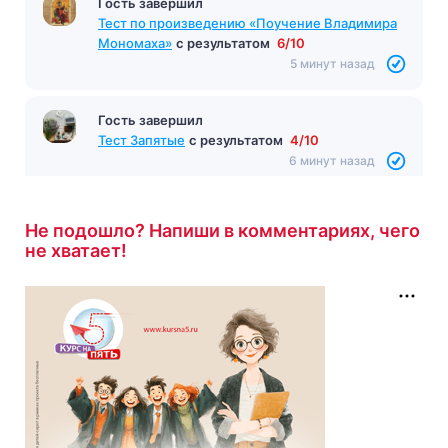
Гость завершил
Тест по произведению «Поучение Владимира
Мономаха»
с результатом
6/10
5 минут назад
Гость завершил
Тест Запятые
с результатом
4/10
6 минут назад
Не подошло? Напиши в комментариях, чего
не хватает!