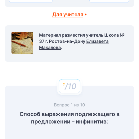
Для учителя
Материал разместил учитель Школа №
37 г. Ростов-на-Дону
Елизавета
Макалова
.
/10
Вопрос
1
из
10
Способ выражения подлежащего в
предложении – инфинитив: