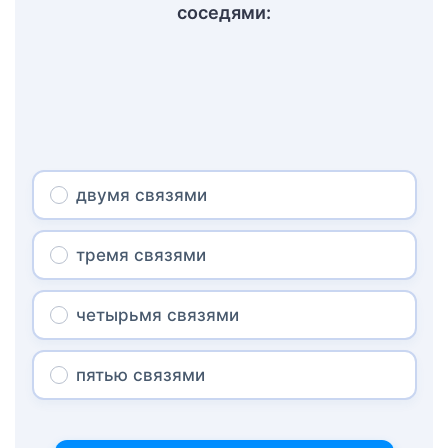
соседями:
двумя связями
тремя связями
четырьмя связями
пятью связями