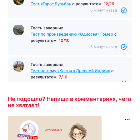
Тест «Тарас Бульба»
с результатом
12/16
6 минут назад
Гость завершил
Тест по произведению «Одиссея» Гомер
с
результатом
10/10
6 минут назад
Гость завершил
Тест на тему «Касты в Древней Индии»
с
результатом
7/10
6 минут назад
Не подошло? Напиши в комментариях, чего
не хватает!