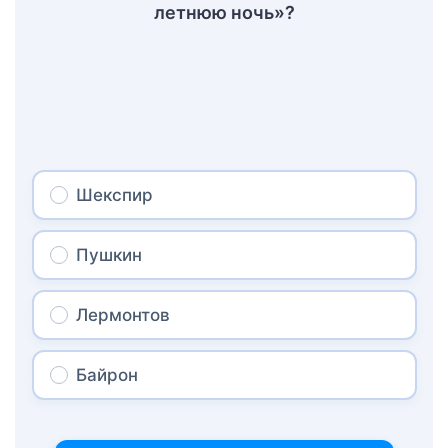
летнюю ночь»?
Шекспир
Пушкин
Лермонтов
Байрон