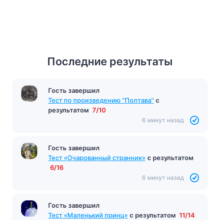
Последние результаты
Гость завершил
Тест по произведению "Полтава"
с
результатом
7/10
6 минут назад
Гость завершил
Тест «Очарованный странник»
с результатом
6/16
6 минут назад
Гость завершил
Тест «Маленький принц»
с результатом
11/14