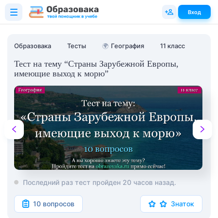
Вход
Образовака
Тесты
🌍
География
11 класс
Тест на тему “Страны Зарубежной Европы,
имеющие выход к морю”
Последний раз тест пройден 20 часов назад.
10 вопросов
Знаток