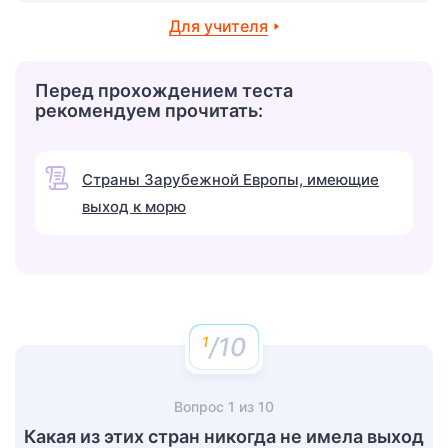
Для учителя
Перед прохождением теста
рекомендуем прочитать:
Страны Зарубежной Европы, имеющие
выход к морю
/10
Вопрос
1
из
10
Какая из этих стран никогда не имела выход