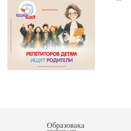
Образовака
твой помощник в учебе