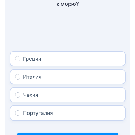
к морю?
Греция
Италия
Чехия
Португалия