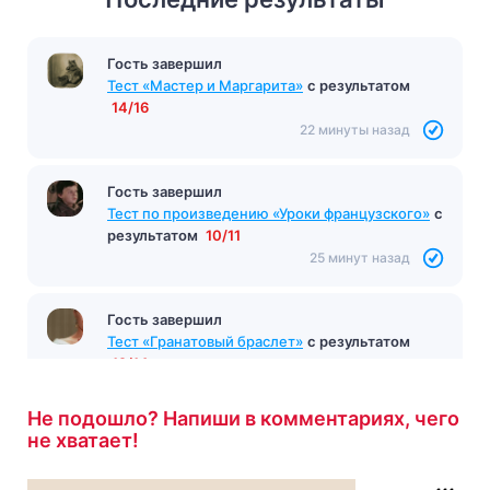
Гость завершил
Тест «Мастер и Маргарита»
с результатом
14/16
22 минуты назад
Гость завершил
Тест по произведению «Уроки французского»
с
результатом
10/11
25 минут назад
Гость завершил
Тест «Гранатовый браслет»
с результатом
12/14
26 минут назад
Не подошло? Напиши в комментариях, чего
не хватает!