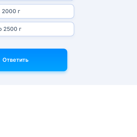
 2000 г
о 2500 г
Ответить