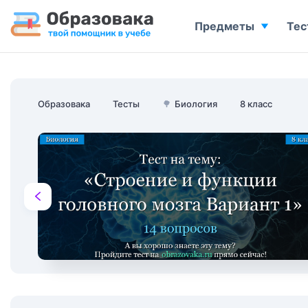
Предметы
Тес
Образовака
Тесты
🌳
Биология
8 класс