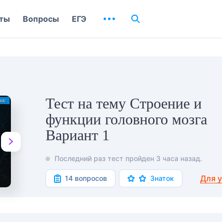
ты
Вопросы
ЕГЭ
Тест на тему Строение и
функции головного мозга
Вариант 1
Последний раз тест пройден 3 часа назад.
Для 
14 вопросов
Знаток