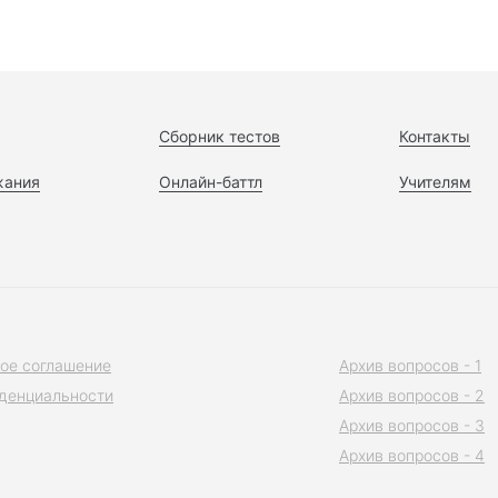
Сборник тестов
Контакты
жания
Онлайн-баттл
Учителям
ое соглашение
Архив вопросов - 1
денциальности
Архив вопросов - 2
Архив вопросов - 3
Архив вопросов - 4