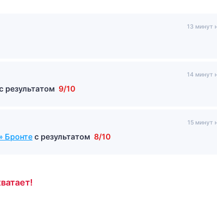
13 минут 
14 минут 
с результатом
9/10
15 минут 
» Бронте
с результатом
8/10
ватает!