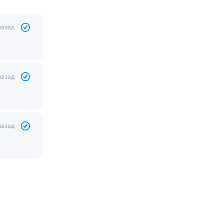
назад
назад
назад