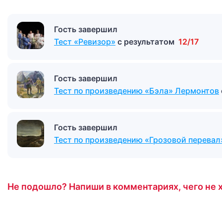
Гость завершил
Тест «Ревизор»
с результатом
12/17
Гость завершил
Тест по произведению «Бэла» Лермонтов
Гость завершил
Тест по произведению «Грозовой перевал
Не подошло? Напиши в комментариях, чего не х