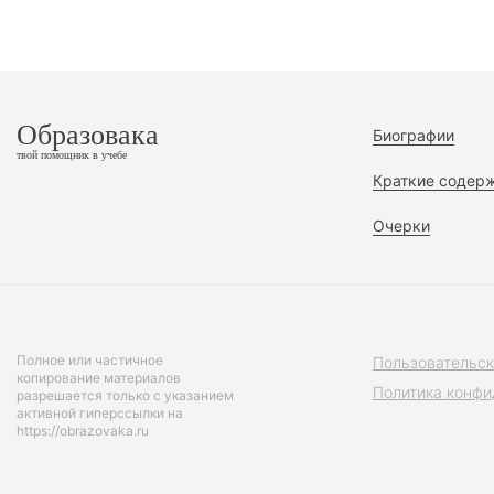
Образовака
Биографии
твой помощник в учебе
Краткие содер
Очерки
Полное или частичное
Пользовательск
копирование материалов
Политика конфи
разрешается только с указанием
активной гиперссылки на
https://obrazovaka.ru