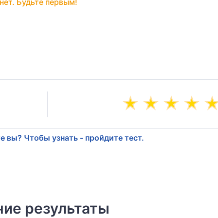
нет. Будьте первым!
е вы? Чтобы узнать - пройдите тест.
ие результаты