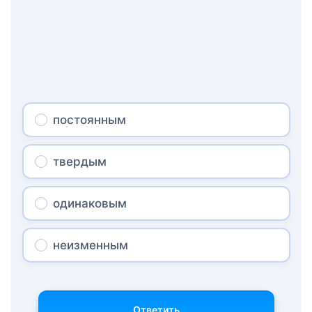
постоянным
твердым
одинаковым
неизменным
Ответить