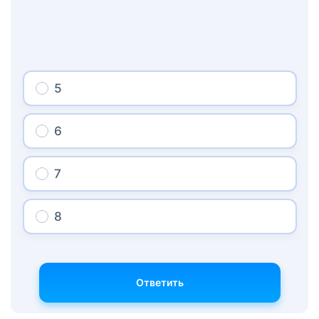
5
6
7
8
Ответить