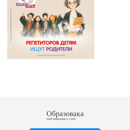
Образовака
твой помощник в учебе