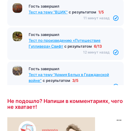
Гость завершил
Тест на тему "ВЦИК"
с результатом
1/5
11 минут назад
Гость завершил
Тест по произведению «Путешествие
Гулливера» Свифт
с результатом
6/13
12 минут назад
Гость завершил
Тест на тему "Армия Белых в Гражданской
войне"
с результатом
3/5
14 минут назад
Не подошло? Напиши в комментариях, чего
не хватает!