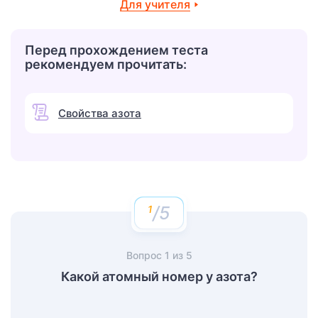
Для учителя
Перед прохождением теста
рекомендуем прочитать:
Свойства азота
/5
Вопрос
1
из
5
Какой атомный номер у азота?