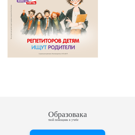
Образовака
твой помощник в учебе