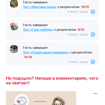
Гость завершил
Тест «Мертвые души»
с результатом
18/19
6 минут назад
Гость завершил
Тест «Гуси-лебеди»
с результатом
9/10
6 минут назад
Гость завершил
Тест «Герой нашего времени»
с результатом
14/16
7 минут назад
Не подошло? Напиши в комментариях, чего
не хватает!