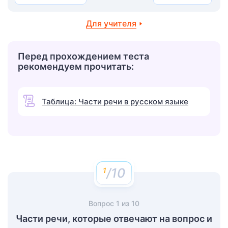
Для учителя
Перед прохождением теста
рекомендуем прочитать:
Таблица: Части речи в русском языке
/10
Вопрос
1
из
10
Части речи, которые отвечают на вопрос и