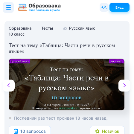
Вход
Образовака
Тесты
✍
Русский язык
10 класс
Тест на тему «Таблица: Части речи в русском
языке»
Последний раз тест пройден 18 часов назад.
10 вопросов
Новичок