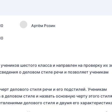
10
Артём Розин
10
 учеников шестого класса и направлен на проверку их з
 сведения о деловом стиле речи и позволяет ученикам
черт делового стиля речи и его подстилей. Ученикам
в деловом стиле и назвать основную черту этого стиля
твлениями делового стиля и двумя его характеристик