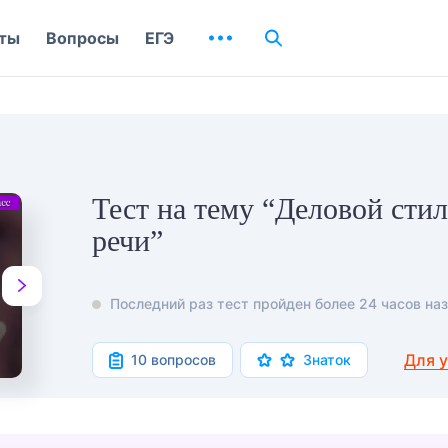
ты
Вопросы
ЕГЭ
Тест на тему “Деловой сти
речи”
Последний раз тест пройден более 24 часов наз
Для 
10 вопросов
Знаток