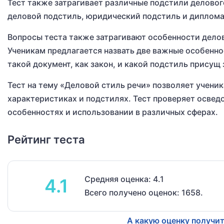
Тест также затрагивает различные подстили деловог
деловой подстиль, юридический подстиль и диплома
Вопросы теста также затрагивают особенности делов
Ученикам предлагается назвать две важные особенно
такой документ, как закон, и какой подстиль присущ
Тест на тему «Деловой стиль речи» позволяет учени
характеристиках и подстилях. Тест проверяет освед
особенностях и использовании в различных сферах.
Рейтинг теста
Средняя оценка: 4.1
4.1
Всего получено оценок: 1658.
А какую оценку получит