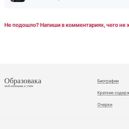
Не подошло? Напиши в комментариях, чего не х
Образовака
Биографии
твой помощник в учебе
Краткие содер
Очерки