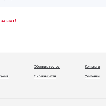
ватает!
Сборник тестов
Контакты
жания
Онлайн-баттл
Учителям