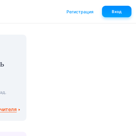
Регистрация
Вход
ль
ад.
учителя