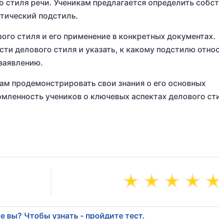
о стиля речи. Ученикам предлагается определить собс
тический подстиль.
ого стиля и его применение в конкретных документах.
сти делового стиля и указать, к какому подстилю отно
 заявлению.
кам продемонстрировать свои знания о его основных
омленность учеников о ключевых аспектах делового сти
е вы? Чтобы узнать - пройдите тест.