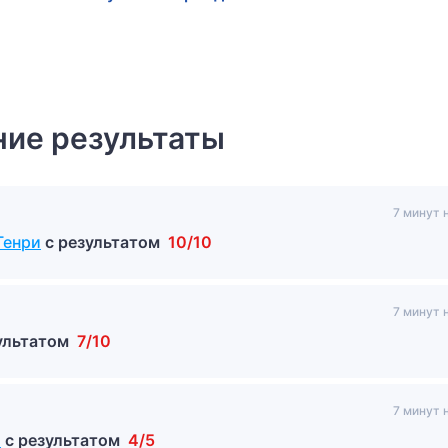
ие результаты
7 минут 
Генри
с результатом
10/10
7 минут 
ультатом
7/10
7 минут 
»
с результатом
4/5