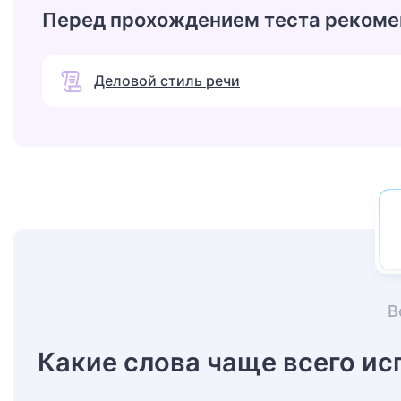
Перед прохождением теста рекоме
Деловой стиль речи
В
Какие слова чаще всего ис