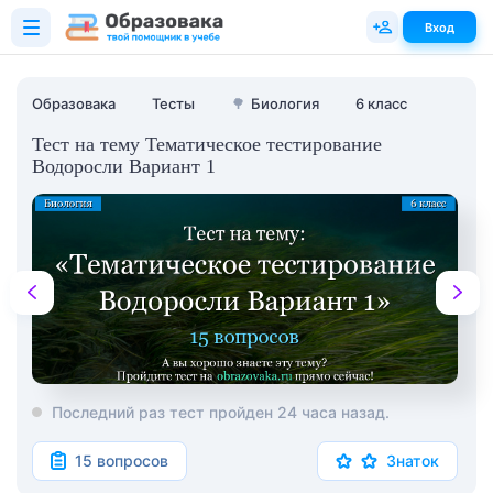
Вход
Образовака
Тесты
🌳
Биология
6 класс
Тест на тему Тематическое тестирование
Водоросли Вариант 1
Последний раз тест пройден 24 часа назад.
15 вопросов
Знаток