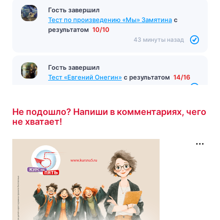
Гость завершил
Тест по произведению «Мы» Замятина
с
результатом
10/10
43 минуты назад
Гость завершил
Тест «Евгений Онегин»
с результатом
14/16
47 минут назад
Не подошло? Напиши в комментариях, чего
не хватает!