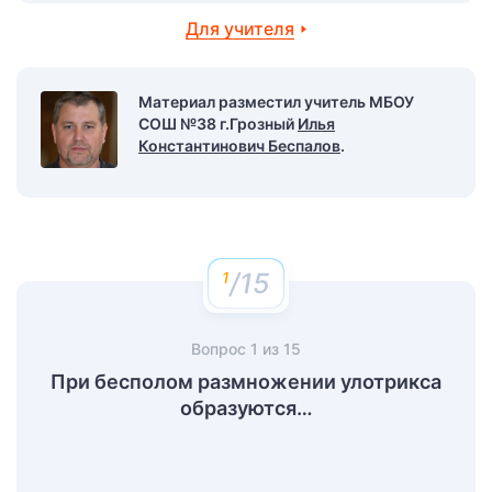
Для учителя
Материал разместил учитель МБОУ
СОШ №38 г.Грозный
Илья
Константинович Беспалов
.
/15
Вопрос
1
из
15
При бесполом размножении улотрикса
образуются…