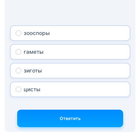
зооспоры
гаметы
зиготы
цисты
Ответить