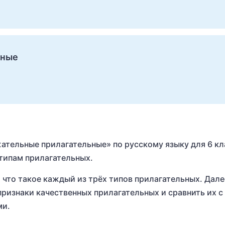
ьные
жательные прилагательные» по русскому языку для 6 кл
 типам прилагательных.
 что такое каждый из трёх типов прилагательных. Дале
ризнаки качественных прилагательных и сравнить их с
ми.