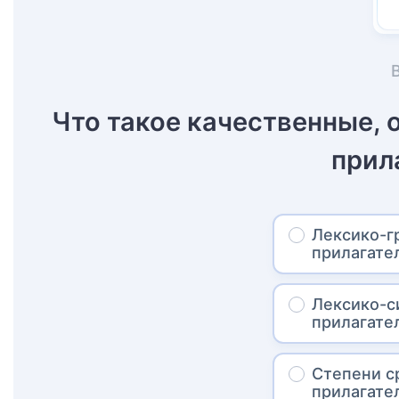
Что такое качественные,
прил
Лексико-г
прилагате
Лексико-с
прилагате
Степени с
прилагате