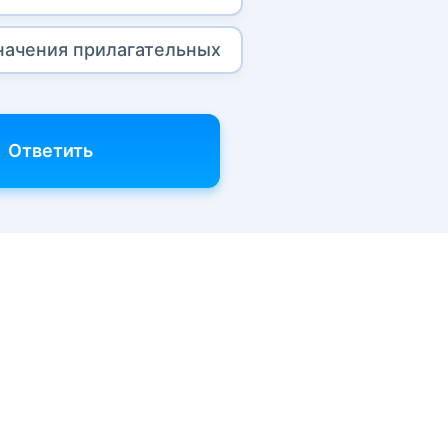
начения прилагательных
Ответить