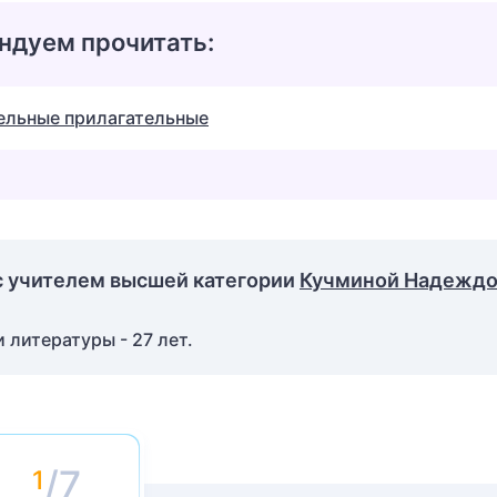
ндуем прочитать:
ельные прилагательные
с учителем высшей категории
Кучминой Надежд
 литературы - 27 лет.
/7