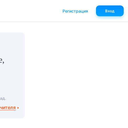
Регистрация
Вход
е,
ад.
учителя