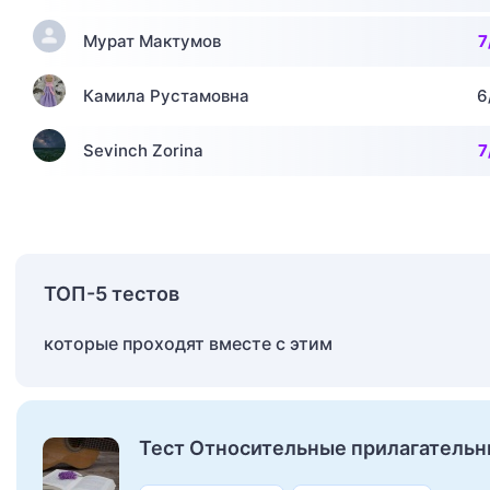
Мурат Мактумов
7
Камила Рустамовна
6
Sevinch Zorina
7
ТОП-5 тестов
которые проходят вместе с этим
Тест Относительные прилагатель