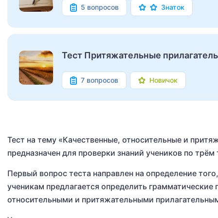
5 вопросов
Знаток
Тест Притяжательные прилагател
7 вопросов
Новичок
Тест на тему «Качественные, относительные и притя
предназначен для проверки знаний учеников по трём
Первый вопрос теста направлен на определение того,
ученикам предлагается определить грамматические п
относительными и притяжательными прилагательны