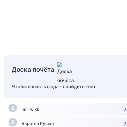
Доска почёта
Чтобы попасть сюда - пройдите тест.
Im Twlxk
7
Баротов Рушан
7