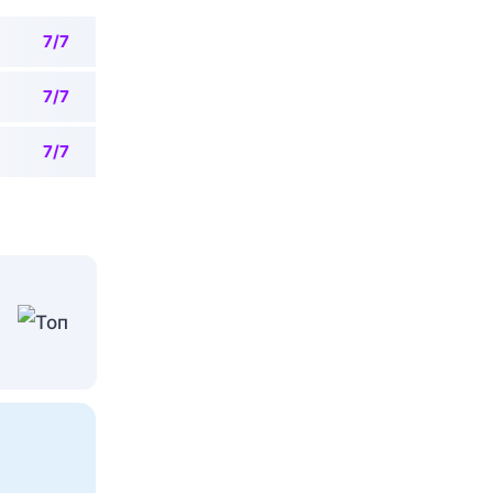
7/7
7/7
7/7