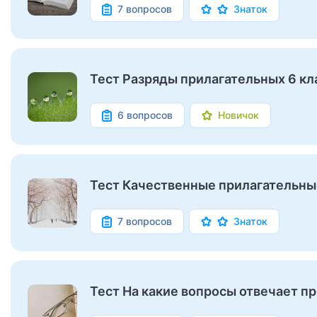
7 вопросов
Знаток
Тест Разряды прилагательных 6 кл
6 вопросов
Новичок
Тест Качественные прилагательны
7 вопросов
Знаток
Тест На какие вопросы отвечает п