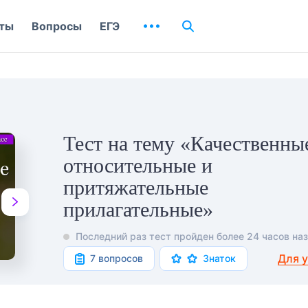
ты
Вопросы
ЕГЭ
Тест на тему «Качественны
относительные и
притяжательные
прилагательные»
Последний раз тест пройден более 24 часов наз
Для 
7 вопросов
Знаток