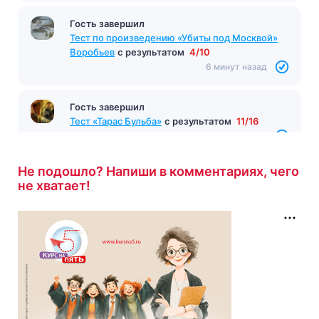
Гость завершил
Тест по произведению «Убиты под Москвой»
Воробьев
с результатом
4/10
6 минут назад
Гость завершил
Тест «Тарас Бульба»
с результатом
11/16
6 минут назад
Не подошло? Напиши в комментариях, чего
не хватает!