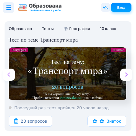
Вход
Образовака
Тесты
🌍
География
10 класс
Тест по теме Транспорт мира
Последний раз тест пройден 20 часов назад.
20 вопросов
Знаток