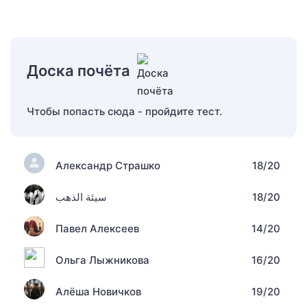
Доска почёта
Чтобы попасть сюда - пройдите тест.
Александр Страшко
18/20
سيئة الذهب
18/20
Павел Алексеев
14/20
Ольга Лыжникова
16/20
Алёша Новичков
19/20