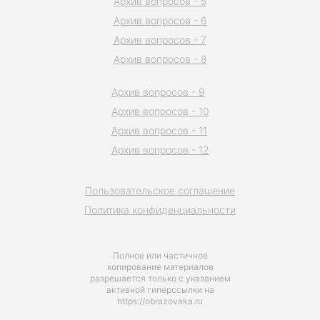
Архив вопросов - 5
Архив вопросов - 6
Архив вопросов - 7
Архив вопросов - 8
Архив вопросов - 9
Архив вопросов - 10
Архив вопросов - 11
Архив вопросов - 12
Пользовательское соглашение
Политика конфиденциальности
Полное или частичное
копирование материалов
разрешается только с указанием
активной гиперссылки на
https://obrazovaka.ru