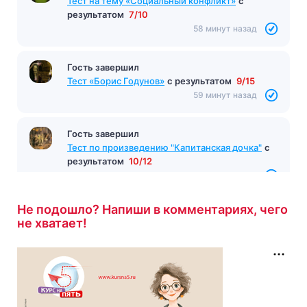
Тест на тему «Социальный конфликт»
с
результатом
7/10
58 минут назад
Гость завершил
Тест «Борис Годунов»
с результатом
9/15
59 минут назад
Гость завершил
Тест по произведению "Капитанская дочка"
с
результатом
10/12
1 час назад
Не подошло? Напиши в комментариях, чего
не хватает!