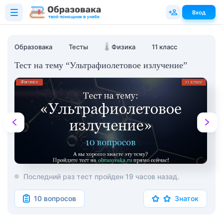
Вход
Образовака
Тесты
🌡️
Физика
11 класс
Тест на тему “Ультрафиолетовое излучение”
Последний раз тест пройден 19 часов назад.
10 вопросов
Знаток