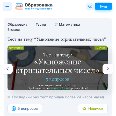
Вход
Образовака
Тесты
💯
Математика
6 класс
Тест на тему “Умножение отрицательных чисел”
Последний раз тест пройден более 24 часов назад.
5 вопросов
Новичок