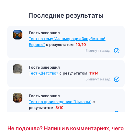
Последние результаты
Гость завершил
Тест на тему "Агломерации Зарубежной
Европы"
с результатом
10/10
5 минут назад
Гость завершил
Тест «Детство»
с результатом
11/14
5 минут назад
Гость завершил
Тест по произведению "Цыганы"
с
результатом
8/10
5 минут назад
Не подошло? Напиши в комментариях, чего