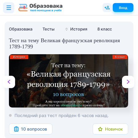
Вход
Образовака
Тесты
🏺
История
8 класс
Тест на тему Великая французская революция
1789-1799
Последний раз тест пройден 6 часов назад.
10 вопросов
Новичок