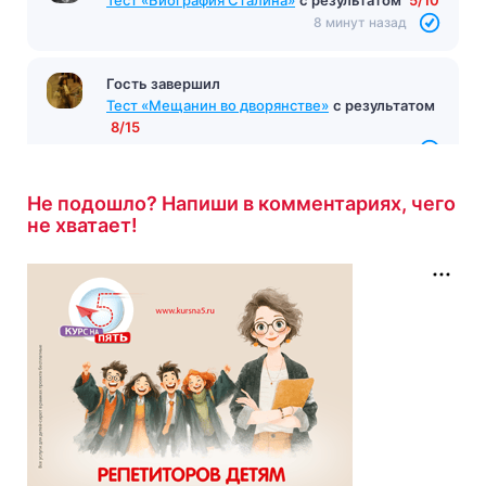
8 минут назад
Гость завершил
Тест «Мещанин во дворянстве»
с результатом
8/15
9 минут назад
Не подошло? Напиши в комментариях, чего
не хватает!