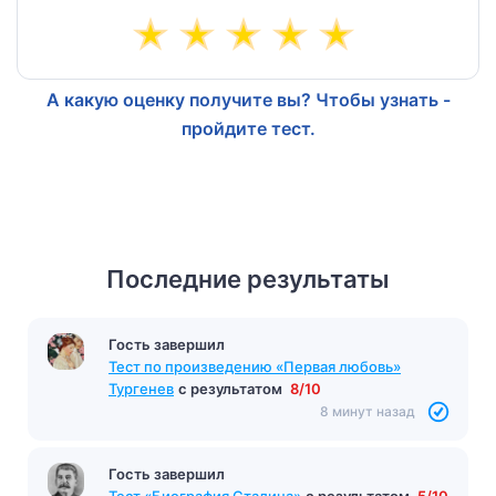
А какую оценку получите вы? Чтобы узнать -
пройдите тест.
Последние результаты
Гость завершил
Тест по произведению «Первая любовь»
Тургенев
с результатом
8/10
8 минут назад
Гость завершил
Тест «Биография Сталина»
с результатом
5/10