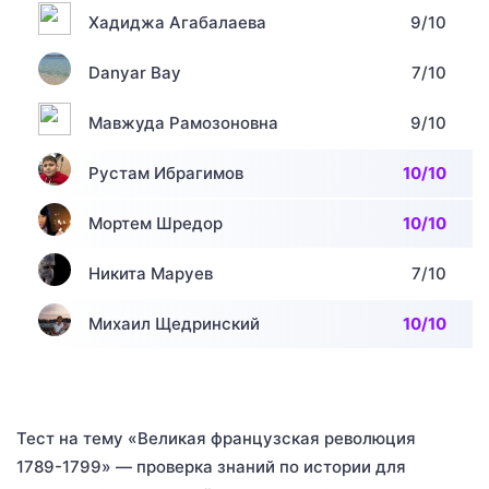
Хадиджа Агабалаева
9/10
Danyar Bay
7/10
Мавжуда Рамозоновна
9/10
Рустам Ибрагимов
10/10
Мортем Шредор
10/10
Никита Маруев
7/10
Михаил Щедринский
10/10
Тест на тему «Великая французская революция
1789-1799» — проверка знаний по истории для