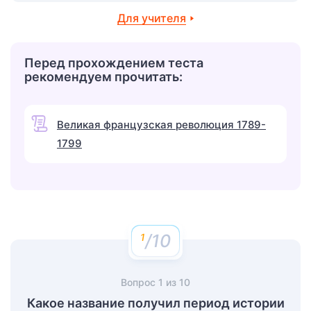
Для учителя
Перед прохождением теста
рекомендуем прочитать:
Великая французская революция 1789-
1799
/10
Вопрос
1
из
10
Какое название получил период истории