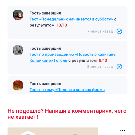
Гость завершил
Тест «Понедельник начинается в субботу»
с
результатом
10/10
7 минут назад
Гость завершил
Тест по произведению «Повесть о капитане
Копейкине» Гоголь
с результатом
9/10
8 минут назад
Гость завершил
Тест на тему «Полная и краткая форма
прилагательных»
с результатом
5/6
9 минут назад
Не подошло? Напиши в комментариях, чего
не хватает!