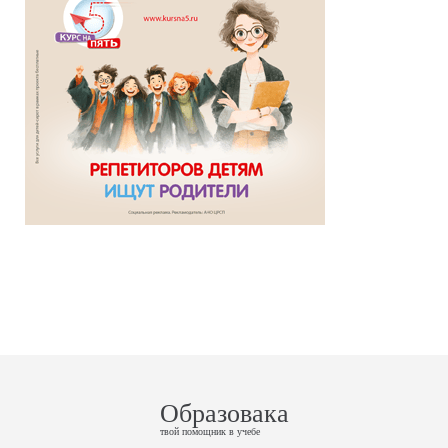
Образовака
твой помощник в учебе