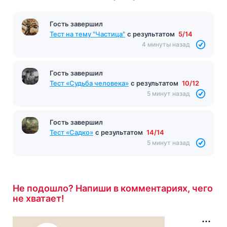
Гость завершил
Тест на тему "Частица"
с результатом
5/14
4 минуты назад
Гость завершил
Тест «Судьба человека»
с результатом
10/12
5 минут назад
Гость завершил
Тест «Садко»
с результатом
14/14
5 минут назад
Не подошло? Напиши в комментариях, чего
не хватает!