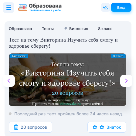
Вход
Образовака
Тесты
🌳
Биология
8 класс
Тест на тему Викторина Изучить себя смогу и
здоровье сберегу!
Последний раз тест пройден более 24 часов назад.
20 вопросов
Знаток