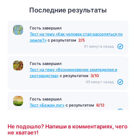
Последние результаты
Гость завершил
Тест на тему «Как человек стал расселяться по
земле?»
с результатом
2/5
41 минута назад
Гость завершил
Тест на тему «Возникновение земледелия и
скотоводства»
с результатом
3/10
45 минут назад
Гость завершил
Тест «Бежин луг»
с результатом
8/12
45 минут назад
Не подошло? Напиши в комментариях, чего
не хватает!