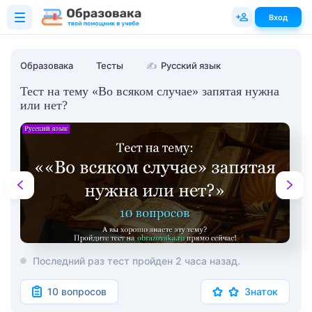
Вход
Образовака
Тесты
✍
Русский язык
Тест на тему «Во всяком случае» запятая нужна
или нет?
Последний раз тест пройден 2 часа назад.
10 вопросов
Знаток