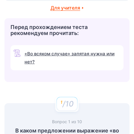
Для учителя
Перед прохождением теста
рекомендуем прочитать:
«Во всяком случае» запятая нужна или
нет?
/10
Вопрос
1
из
10
В каком предложении выражение «во