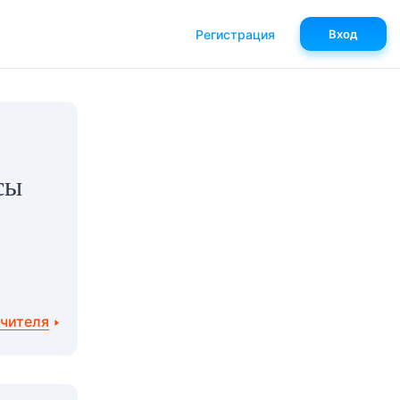
Регистрация
Вход
сы
учителя