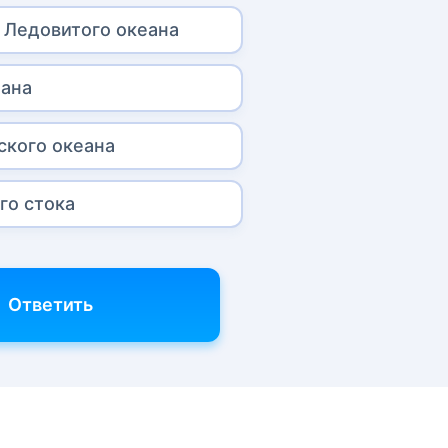
 Ледовитого океана
еана
ского океана
го стока
Ответить