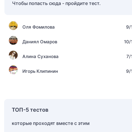
Чтобы попасть сюда - пройдите тест.
Оля Фомилова
9/
Даниял Омаров
10/
Алина Суханова
7/
Игорь Клипинин
9/
ТОП-5 тестов
которые проходят вместе с этим