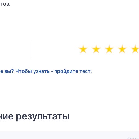
тов.
е вы? Чтобы узнать - пройдите тест.
ие результаты