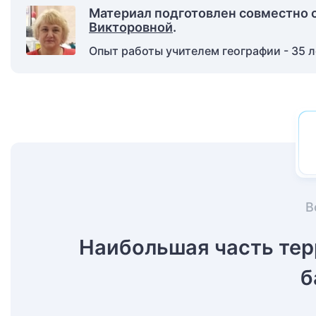
Материал подготовлен совместно 
Викторовной
.
Опыт работы учителем географии - 35 л
В
Наибольшая часть те
б