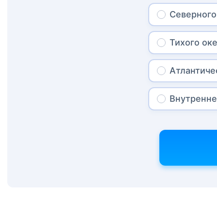
Северного
Тихого ок
Атлантиче
Внутренне