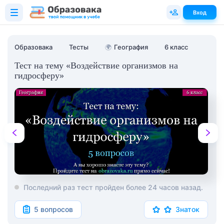
Вход
Образовака
Тесты
🌍
География
6 класс
Тест на тему «Воздействие организмов на
гидросферу»
Последний раз тест пройден более 24 часов назад.
5 вопросов
Знаток