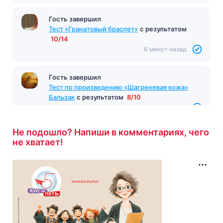
Гость завершил
Тест «Гранатовый браслет»
с результатом
10/14
6 минут назад
Гость завершил
Тест по произведению «Шагреневая кожа»
Бальзак
с результатом
8/10
6 минут назад
Не подошло? Напиши в комментариях, чего
не хватает!