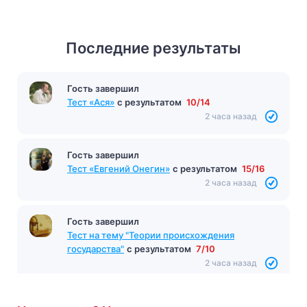
Последние результаты
Гость завершил
Тест «Ася»
с результатом
10/14
2 часа назад
Гость завершил
Тест «Евгений Онегин»
с результатом
15/16
2 часа назад
Гость завершил
Тест на тему "Теории происхождения
государства"
с результатом
7/10
2 часа назад