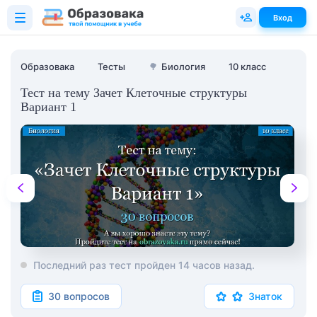
Вход
Образовака
Тесты
🌳
Биология
10 класс
Тест на тему Зачет Клеточные структуры
Вариант 1
Последний раз тест пройден 14 часов назад.
30 вопросов
Знаток