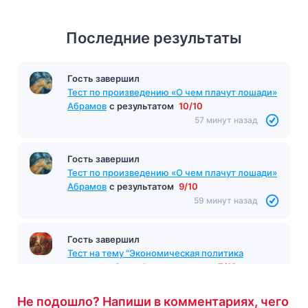
Последние результаты
Гость завершил
Тест по произведению «О чем плачут лошади»
Абрамов
с результатом
10/10
57 минут назад
Гость завершил
Тест по произведению «О чем плачут лошади»
Абрамов
с результатом
9/10
59 минут назад
Гость завершил
Тест на тему "Экономическая политика
красных и белых"
с результатом
7/10
60 минут назад
Не подошло? Напиши в комментариях, чего