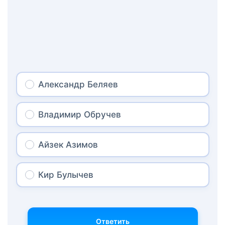
Александр Беляев
Владимир Обручев
Айзек Азимов
Кир Булычев
Ответить