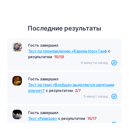
Последние результаты
Гость завершил
Тест по произведению «Карлик Нос» Гауф
с
результатом
10/10
4 минуты назад
Гость завершил
Тест на тему «Вообще» выделяется запятыми
или нет?
с результатом
2/7
5 минут назад
Гость завершил
Тест «Ревизор»
с результатом
15/17
5 минут назад