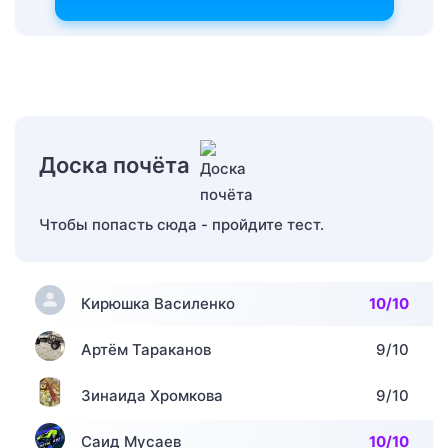
Доска почёта
Чтобы попасть сюда - пройдите тест.
Кирюшка Василенко
10/10
Артём Тараканов
9/10
Зинаида Хромкова
9/10
Саид Мусаев
10/10