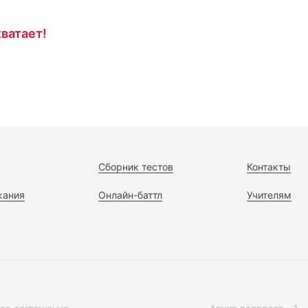
ватает!
Сборник тестов
Контакты
жания
Онлайн-баттл
Учителям