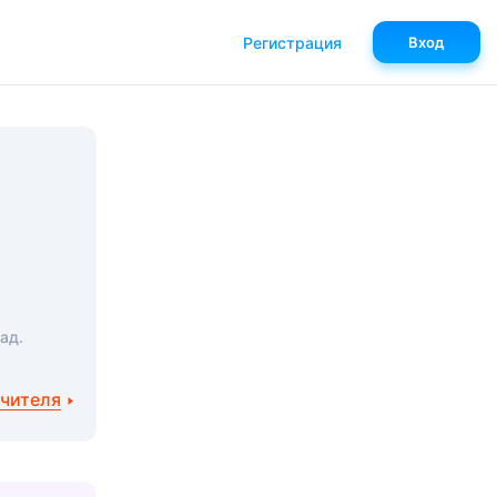
Регистрация
Вход
ад.
учителя