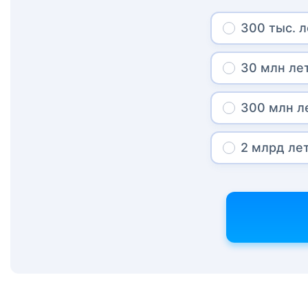
300 тыс. л
30 млн ле
300 млн л
2 млрд ле