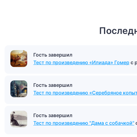
Последн
Гость завершил
Тест по произведению «Илиада» Гомер
с 
Гость завершил
Тест по произведению «Серебряное копы
Гость завершил
Тест по произведению "Дама с собачкой"