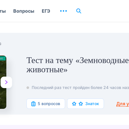
ты
Вопросы
ЕГЭ
с
Тест на тему «Земноводные
животные»
Последний раз тест пройден более 24 часов наз
Для 
5 вопросов
Знаток