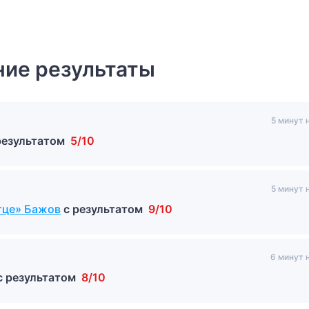
ие результаты
5 минут 
результатом
5/10
5 минут 
тце» Бажов
с результатом
9/10
6 минут 
с результатом
8/10