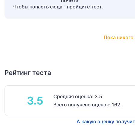
Чтобы попасть сюда - пройдите тест.
Пока никого 
Рейтинг теста
Средняя оценка: 3.5
3.5
Всего получено оценок: 162.
А какую оценку получит