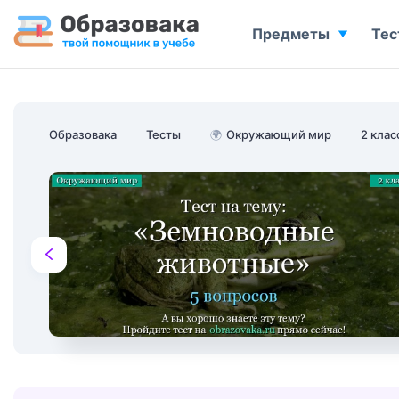
Предметы
Тес
Образовака
Тесты
🌍
Окружающий мир
2 клас