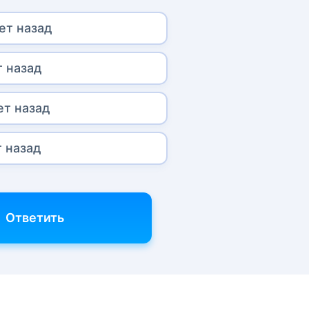
ет назад
т назад
ет назад
т назад
Ответить