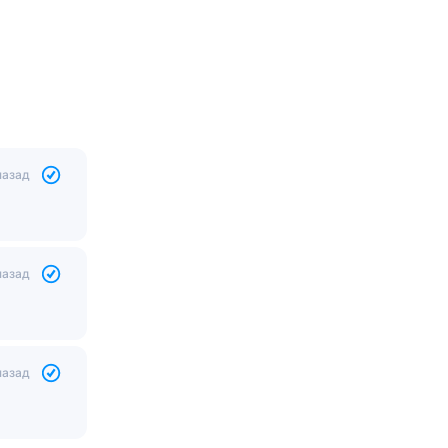
назад
назад
назад