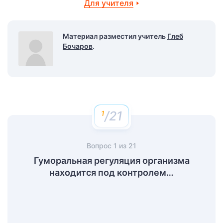
Для учителя
Материал разместил учитель
Глеб
Бочаров
.
/21
Вопрос
1
из
21
Гуморальная регуляция организма
находится под контролем…