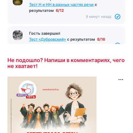
Тест Н и НН в разных частях речи
с
результатом
6/12
9 минут назад
Гость завершил
Тест «Дубровский»
с результатом
8/16
9 минут назад
Не подошло? Напиши в комментариях, чего
не хватает!