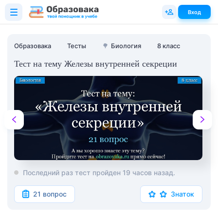
Вход
Образовака
Тесты
🌳
Биология
8 класс
Тест на тему Железы внутренней секреции
Последний раз тест пройден 19 часов назад.
21 вопрос
Знаток