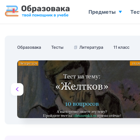
Предметы
Тес
Образовака
Тесты
📗
Литература
11 класс