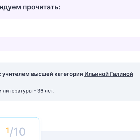
ндуем прочитать:
с учителем высшей категории
Ильиной Галиной
 литературы - 36 лет.
/10