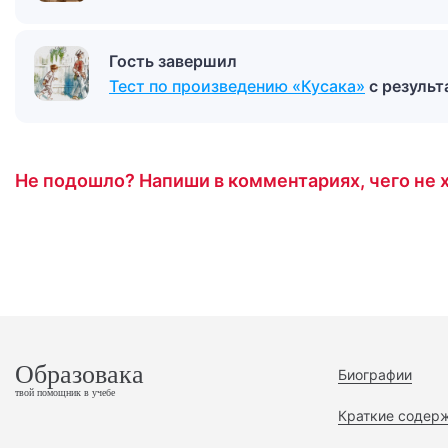
Гость завершил
Тест по произведению «Кусака»
с резуль
Не подошло? Напиши в комментариях, чего не х
Образовака
Биографии
твой помощник в учебе
Краткие содер