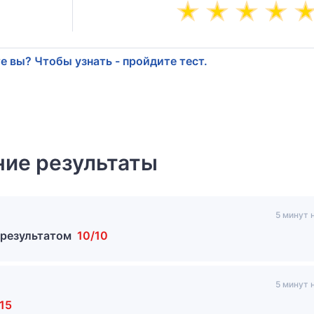
е вы? Чтобы узнать - пройдите тест.
ие результаты
5 минут 
 результатом
10/10
5 минут 
/15