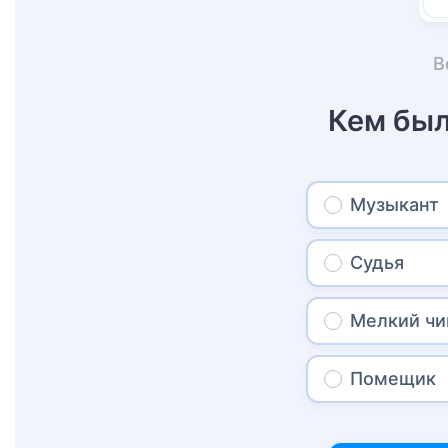
В
Кем был
Музыкант
Судья
Мелкий чи
Помещик