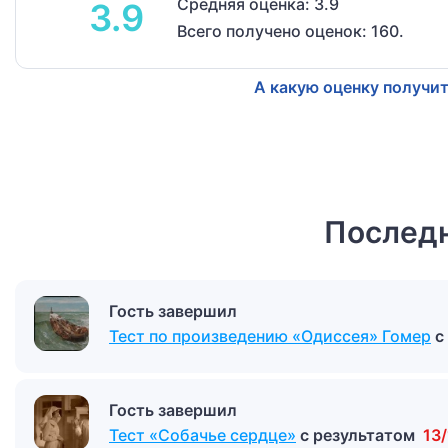
Средняя оценка: 3.9
3.9
Всего получено оценок: 160.
А какую оценку получит
Последн
Гость завершил
Тест по произведению «Одиссея» Гомер
с
Гость завершил
Тест «Собачье сердце»
с результатом
13