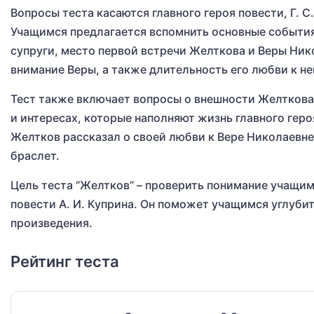
Вопросы теста касаются главного героя повести, Г. 
Учащимся предлагается вспомнить основные события 
супруги, место первой встречи Желткова и Веры Ни
внимание Веры, а также длительность его любви к не
Тест также включает вопросы о внешности Желткова
и интересах, которые наполняют жизнь главного геро
Желтков рассказал о своей любви к Вере Николаевне,
браслет.
Цель теста “Желтков” – проверить понимание учащи
повести А. И. Куприна. Он поможет учащимся углуби
произведения.
Рейтинг теста