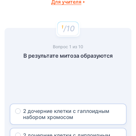
Для учителя
/10
Вопрос
1
из
10
В результате митоза образуются
2 дочерние клетки с гаплоидным
набором хромосом
2 дочерние клетки с диплоидным