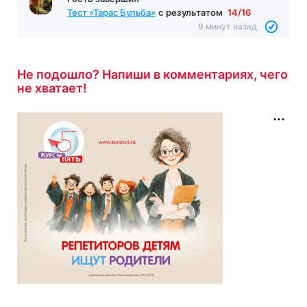
Тест «Тарас Бульба»
с результатом
14/16
9 минут назад
Не подошло? Напиши в комментариях, чего
не хватает!