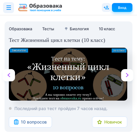
Вход
Образовака
Тесты
🌳
Биология
10 класс
Тест Жизненный цикл клетки (10 класс)
Последний раз тест пройден 7 часов назад.
10 вопросов
Новичок