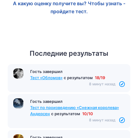
А какую оценку получите вы? Чтобы узнать -
пройдите тест.
Последние результаты
Гость завершил
Тест «Обломов»
с результатом
18/19
8 минут назад
Гость завершил
Тест по произведению «Снежная королева»
Андерсен
с результатом
10/10
8 минут назад
Гость завершил