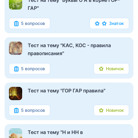
Тест на тему "Буквы О А в корне ГОР-
ГАР"
5 вопросов
Знаток
Тест на тему "КАС, КОС - правила
правописания"
5 вопросов
Новичок
Тест на тему "ГОР ГАР правила"
5 вопросов
Новичок
Тест на тему "Н и НН в