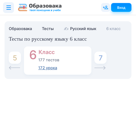
Вход
Образовака
Тесты
✍
Русский язык
6 класс
Тесты по русскому языку 6 класс
6
Класс
7
5
177 тестов
172 урока