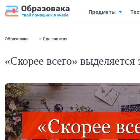
Предметы
Тес
Образовака
⭐
Где запятая
«Скорее всего» выделяется 