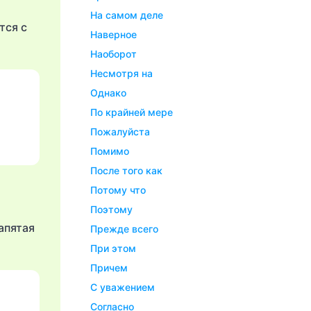
На самом деле
тся с
Наверное
Наоборот
Несмотря на
Однако
По крайней мере
Пожалуйста
Помимо
После того как
Потому что
Поэтому
апятая
Прежде всего
При этом
Причем
С уважением
Согласно