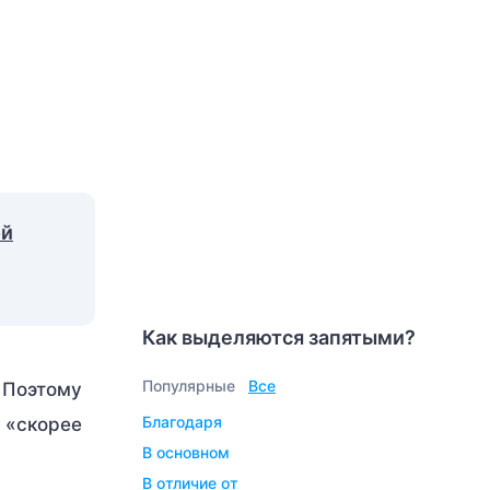
ой
Как выделяются запятыми?
Популярные
Все
. Поэтому
Благодаря
 «скорее
В основном
В отличие от