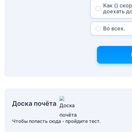
Как () ско
доехать д
Во всех.
Доска почёта
Чтобы попасть сюда - пройдите тест.