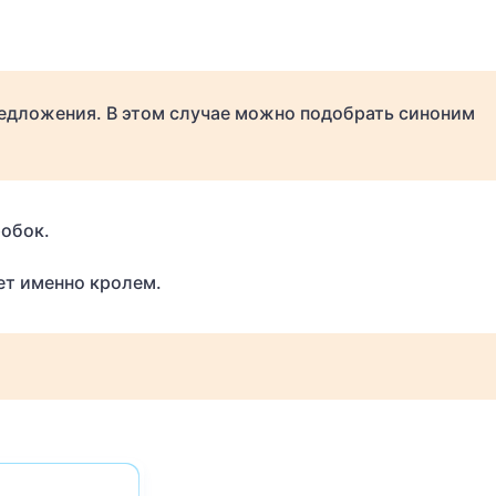
едложения. В этом случае можно подобрать синоним
робок.
ет именно кролем.