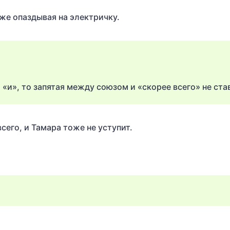
же опаздывая на электричку.
«и», то запятая между союзом и «скорее всего» не ста
всего, и Тамара тоже не уступит.