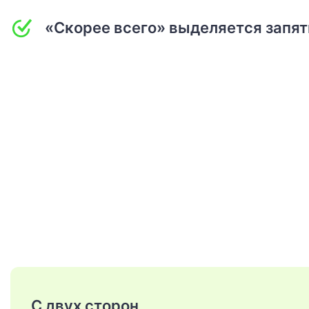
«Скорее всего» выделяется запя
С двух сторон