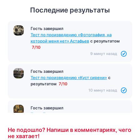
Последние результаты
Гость завершил
Тест: «Живое пламя»
с результатом
10/10
8 минут назад
Гость завершил
Тест по произведению «Фотография, на
которой меня нет» Астафьев
с результатом
7/10
9 минут назад
Гость завершил
Тест по произведению «Куст сирени»
с
результатом
7/10
10 минут назад
Не подошло? Напиши в комментариях, чего
не хватает!