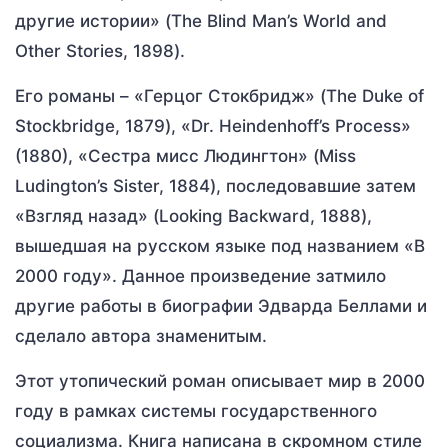
другие истории» (The Blind Man’s World and
Other Stories, 1898).
Его романы – «Герцог Стокбридж» (The Duke of
Stockbridge, 1879), «Dr. Heindenhoff’s Process»
(1880), «Сестра мисс Людингтон» (Miss
Ludington’s Sister, 1884), последовавшие затем
«Взгляд назад» (Looking Backward, 1888),
вышедшая на русском языке под названием «В
2000 году». Данное произведение затмило
другие работы в биографии Эдварда Беллами и
сделало автора знаменитым.
Этот утопический роман описывает мир в 2000
году в рамках системы государственного
социализма. Книга написана в скромном стиле