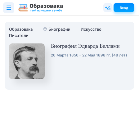
Вход
Образовака
🧑
Биографии
Искусство
Писатели
Биография Эдварда Беллами
26 Марта 1850 – 22 Мая 1898 гг. (48 лет)