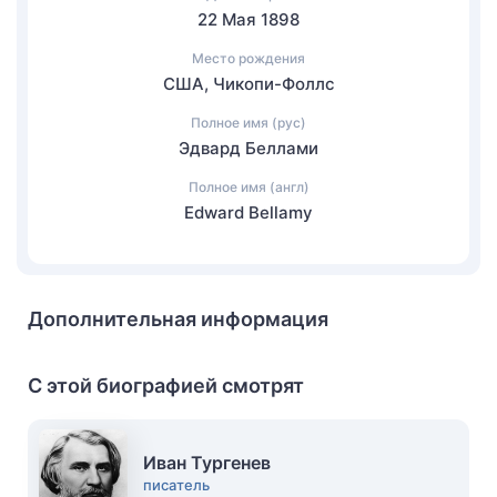
22 Мая 1898
Место рождения
США, Чикопи-Фоллс
Полное имя (рус)
Эдвард Беллами
Полное имя (англ)
Edward Bellamy
Дополнительная информация
С этой биографией смотрят
Иван Тургенев
писатель