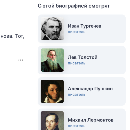
С этой биографией смотрят
Иван Тургенев
писатель
ова. Тот,
Лев Толстой
писатель
Александр Пушкин
писатель
Михаил Лермонтов
писатель