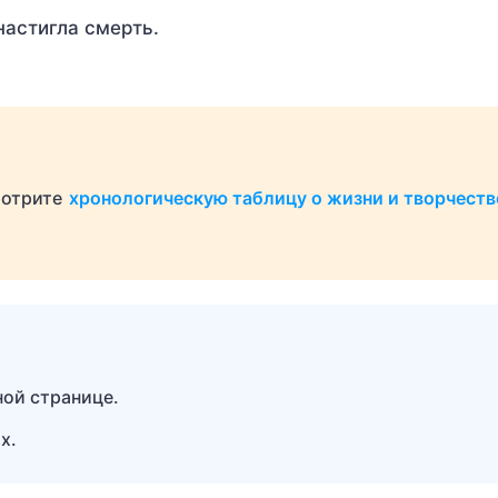
настигла смерть.
мотрите
хронологическую таблицу о жизни и творчеств
ной странице.
х.