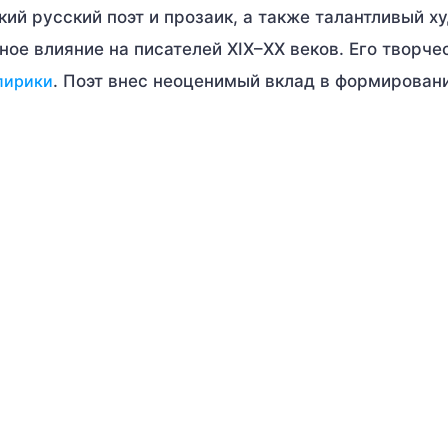
кий русский поэт и прозаик, а также талантливый х
ное влияние на писателей XIX–XX веков. Его творче
лирики
. Поэт внес неоценимый вклад в формирован