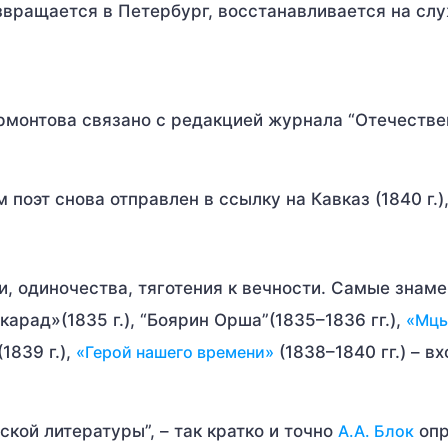
вращается в Петербург, восстанавливается на слу
рмонтова связано с редакцией журнала “Отечеств
поэт снова отправлен в ссылку на Кавказ (1840 г.),
 одиночества, тяготения к вечности. Самые знам
скарад»(1835 г.), “Боярин Орша”(1835–1836 гг.),
«Мц
(1839 г.),
«Герой нашего времени»
(1838–1840 гг.) – вх
кой литературы”, – так кратко и точно
А.А. Блок
опр