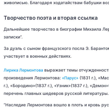
живописью. Благодаря ходатайствам бабушки воз
Творчество поэта и вторая ссылка
Дальнейшее творчество в биографии Михаила Ле
записки”.
За дуэль с сыном французского посла Э. Барантом 
участвует в военных действиях.
Лирика Лермонтова
выражает темы отчужденности,
произведения Лермонтова:
«Парус»
(1831 г.), «Ма
г.), «Бородино»(1837 г.), «Узник»(1837 г.), «Демон»
перечень главных шедевров русской литературы.
“Наследие Лермонтова вошло в плоть и кровь русс