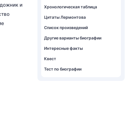
удожник и
Хронологическая таблица
ство
Цитаты Лермонтова
ие
Список произведений
Другие варианты биографии
Интересные факты
Квест
Тест по биографии