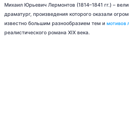
Михаил Юрьевич Лермонтов (1814–1841 гг.) – вели
драматург, произведения которого оказали огром
известно большим разнообразием тем и
мотивов 
реалистического романа XIX века.