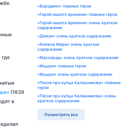
жбе.
«Бородино» главные герои
«Герой нашего времени» главные герои
«Герой нашего времени» очень краткое
содержание
енные
«Демон» очень краткое содержание
«Княжна Мери» очень краткое
содержание
 где
«Маскарад» очень краткое содержание
«Мцыри» главные герои
«Мцыри» очень краткое содержание
енитые
«Песня про купца Калашникова» главные
герои
ыри»
(1839
«Песня про купца Калашникова» очень
краткое содержание
одят в
Посмотреть все
еделил