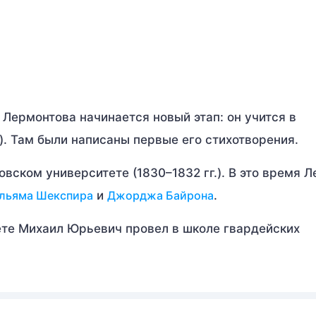
Лермонтова начинается новый этап: он учится в
). Там были написаны первые его стихотворения.
вском университете (1830–1832 гг.). В это время 
льяма Шекспира
и
Джорджа Байрона
.
ете Михаил Юрьевич провел в школе гвардейских