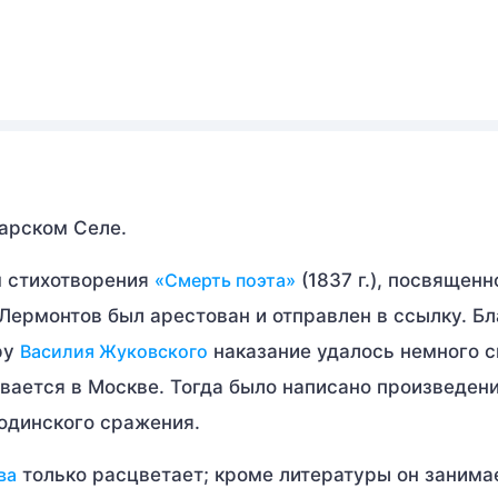
Царском Селе.
м стихотворения
«Смерть поэта»
(1837 г.), посвященн
 Лермонтов был арестован и отправлен в ссылку. Б
ру
Василия Жуковского
наказание удалось немного с
вается в Москве. Тогда было написано произведен
родинского сражения.
ва
только расцветает; кроме литературы он занима