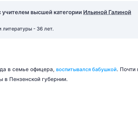
с учителем высшей категории
Ильиной Галиной
 литературы - 36 лет.
ода в семье офицера,
воспитывался бабушкой
. Почти
ы в Пензенской губернии.