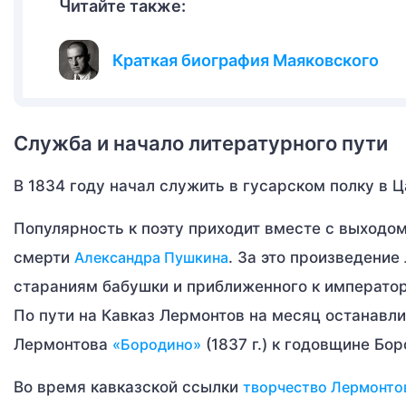
Читайте также:
Краткая биография Маяковского
Служба и начало литературного пути
В 1834 году начал служить в гусарском полку в 
Популярность к поэту приходит вместе с выходо
смерти
Александра Пушкина
. За это произведение
стараниям бабушки и приближенного к императо
По пути на Кавказ Лермонтов на месяц останавли
Лермонтова
«Бородино»
(1837 г.) к годовщине Бо
Во время кавказской ссылки
творчество Лермонто