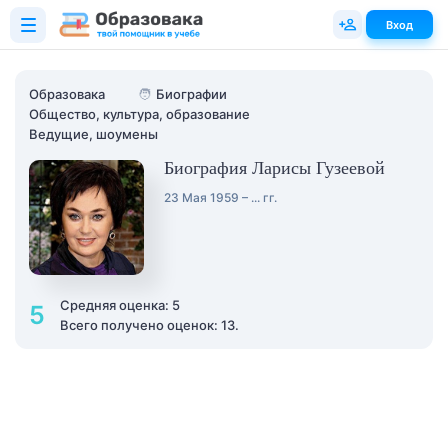
Вход
Образовака
🧑
Биографии
Общество, культура, образование
Ведущие, шоумены
Биография Ларисы Гузеевой
23 Мая 1959 – ... гг.
Средняя оценка: 5
5
Всего получено оценок: 13.