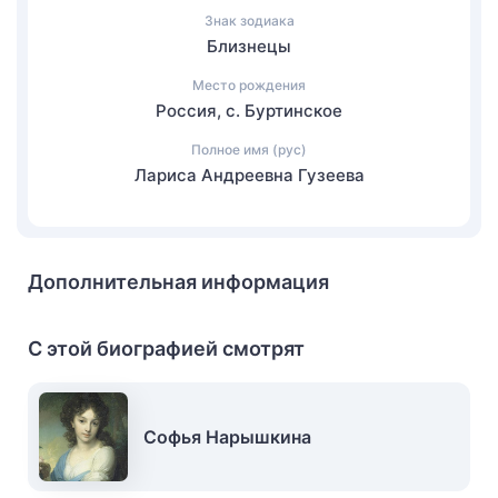
Знак зодиака
Близнецы
Место рождения
Россия, с. Буртинское
Полное имя (рус)
Лариса Андреевна Гузеева
Дополнительная информация
С этой биографией смотрят
Софья Нарышкина