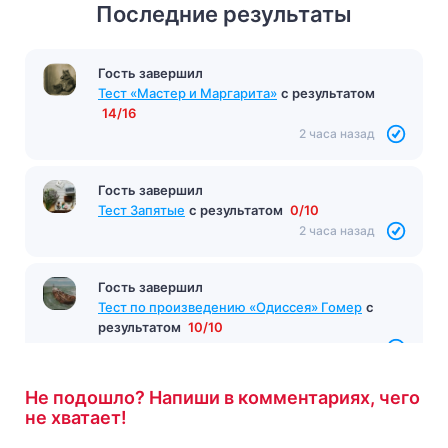
Последние результаты
Гость завершил
Тест «Мастер и Маргарита»
с результатом
14/16
2 часа назад
Гость завершил
Тест Запятые
с результатом
0/10
2 часа назад
Гость завершил
Тест по произведению «Одиссея» Гомер
с
результатом
10/10
2 часа назад
Не подошло? Напиши в комментариях, чего
не хватает!