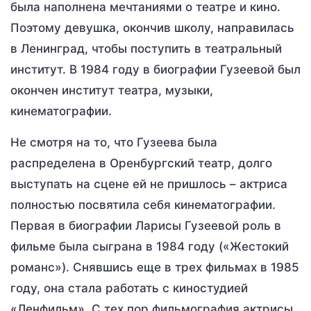
была наполнена мечтаниями о театре и кино.
Поэтому девушка, окончив школу, направилась
в Ленинград, чтобы поступить в театральный
институт. В 1984 году в биографии Гузеевой был
окончен институт театра, музыки,
кинематографии.
Не смотря на то, что Гузеева была
распределена в Оренбургский театр, долго
выступать на сцене ей не пришлось – актриса
полностью посвятила себя кинематографии.
Первая в биографии Ларисы Гузеевой роль в
фильме была сыграна в 1984 году («Жестокий
романс»). Снявшись еще в трех фильмах в 1985
году, она стала работать с киностудией
«Ленфильм». С тех пор фильмография актрисы