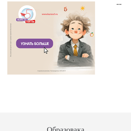
Образовака