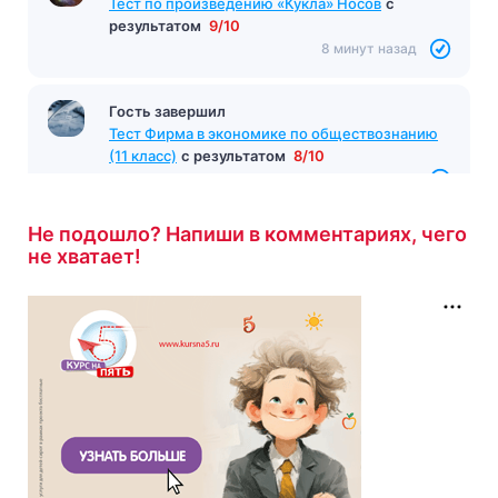
Тест по произведению «Кукла» Носов
с
результатом
9/10
8 минут назад
Гость завершил
Тест Фирма в экономике по обществознанию
(11 класс)
с результатом
8/10
8 минут назад
Не подошло? Напиши в комментариях, чего
не хватает!