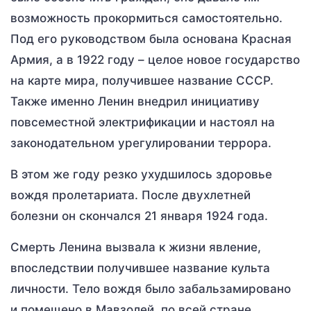
возможность прокормиться самостоятельно.
Под его руководством была основана Красная
Армия, а в 1922 году – целое новое государство
на карте мира, получившее название СССР.
Также именно Ленин внедрил инициативу
повсеместной электрификации и настоял на
законодательном урегулировании террора.
В этом же году резко ухудшилось здоровье
вождя пролетариата. После двухлетней
болезни он скончался 21 января 1924 года.
Смерть Ленина вызвала к жизни явление,
впоследствии получившее название культа
личности. Тело вождя было забальзамировано
и помещено в Мавзолей, по всей стране