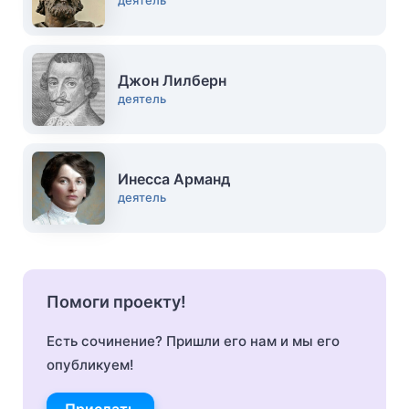
деятель
Джон Лилберн
деятель
Инесса Арманд
деятель
Помоги проекту!
Есть сочинение? Пришли его нам и мы его
опубликуем!