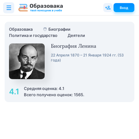
Вход
Образовака
🧑
Биографии
Политика и государство
Деятели
Биография Ленина
22 Апреля 1870 – 21 Января 1924 гг. (53
года)
Средняя оценка: 4.1
4.1
Всего получено оценок: 1565.