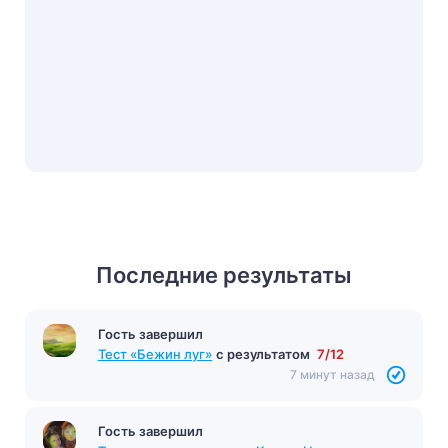
Последние результаты
Гость завершил
Тест «Бежин луг»
с результатом
7/12
7 минут назад
Гость завершил