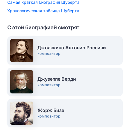
Самая краткая биография Шуберта
Хронологическая таблица Шуберта
С этой биографией смотрят
Джоаккино Антонио Россини
композитор
Джузеппе Верди
композитор
Жорж Бизе
композитор