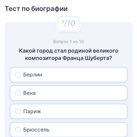
Тест по биографии
/10
Вопрос
1
из
10
Какой город стал родиной великого
композитора Франца Шуберта?
Берлин
Вена
Париж
Брюссель