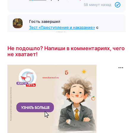
58 минут назад
Гость завершил
Тест «Преступление и наказание»
с
результатом
15/16
1 час назад
Не подошло? Напиши в комментариях, чего
не хватает!