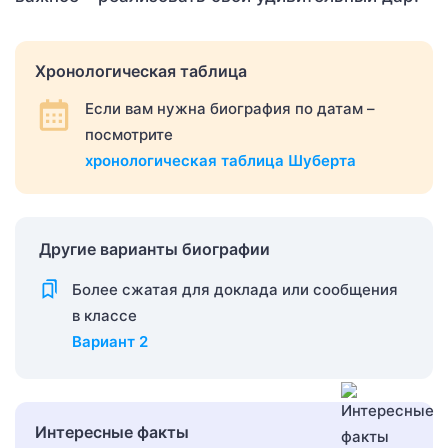
Хронологическая таблица
Если вам нужна биография по датам –
посмотрите
хронологическая таблица Шуберта
Другие варианты биографии
Более сжатая для доклада или сообщения
в классе
Вариант 2
Интересные факты