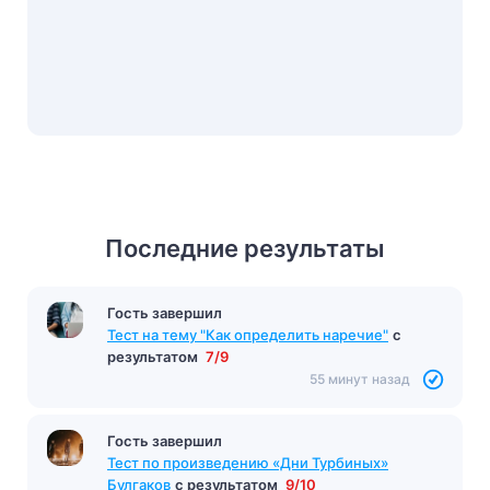
Последние результаты
Гость завершил
Тест на тему "Как определить наречие"
с
результатом
7/9
55 минут назад
Гость завершил
Тест по произведению «Дни Турбиных»
Булгаков
с результатом
9/10