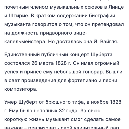
почетным членом музыкальных союзов в Линце
и Штирие. В кратком содержании биографии
музыканта говорится о том, что он претендовал
на должность придворного вице-
капельмейстера. Но досталась она Й. Вайгля.
Единственный публичный концерт Шуберта
состоялся 26 марта 1828 г. Он имел огромный
успех и принес ему небольшой гонорар. Вышли
в свет произведения для фортепиано и песни
композитора.
Умер Шуберт от брюшного тифа, в ноябре 1828
г. Ему было неполных 32 года. За свою
короткую жизнь музыкант смог сделать самое
важное – реализовать свой удивительный дар.