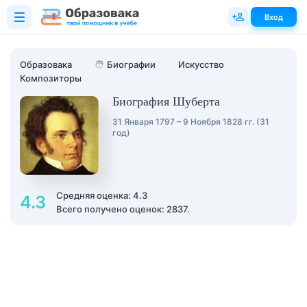
Вход
Образовака
🧑
Биографии
Искусство
Композиторы
Биография Шуберта
31 Января 1797 – 9 Ноября 1828 гг. (31
год)
Средняя оценка: 4.3
4.3
Всего получено оценок: 2837.