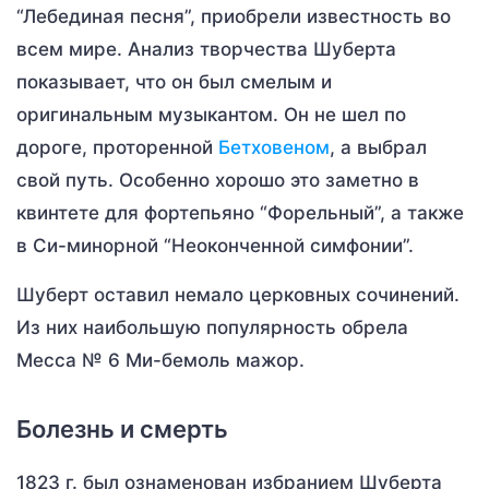
“Лебединая песня”, приобрели известность во
всем мире. Анализ творчества Шуберта
показывает, что он был смелым и
оригинальным музыкантом. Он не шел по
дороге, проторенной
Бетховеном
, а выбрал
свой путь. Особенно хорошо это заметно в
квинтете для фортепьяно “Форельный”, а также
в Си-минорной “Неоконченной симфонии”.
Шуберт оставил немало церковных сочинений.
Из них наибольшую популярность обрела
Месса № 6 Ми-бемоль мажор.
Болезнь и смерть
1823 г. был ознаменован избранием Шуберта