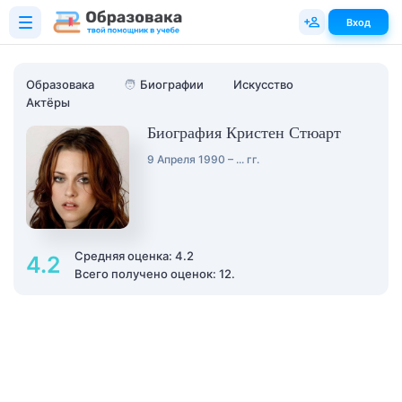
Вход
Образовака
🧑
Биографии
Искусство
Актёры
Биография Кристен Стюарт
9 Апреля 1990 – ... гг.
Средняя оценка: 4.2
4.2
Всего получено оценок: 12.