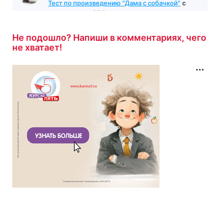
Тест по произведению "Дама с собачкой"
с
результатом
9/10
30 минут назад
Не подошло? Напиши в комментариях, чего
не хватает!