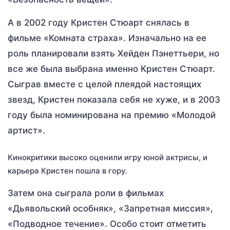
А в 2002 году Кристен Стюарт снялась в
фильме «Комната страха». Изначально на ее
роль планировали взять Хейден Пэнеттьери, но
все же была выбрана именно Кристен Стюарт.
Сыграв вместе с целой плеядой настоящих
звезд, Кристен показала себя не хуже, и в 2003
году была номинирована на премию «Молодой
артист».
Кинокритики высоко оценили игру юной актрисы, и
карьера Кристен пошла в гору.
Затем она сыграла роли в фильмах
«Дьявольский особняк», «Запретная миссия»,
«Подводное течение». Особо стоит отметить