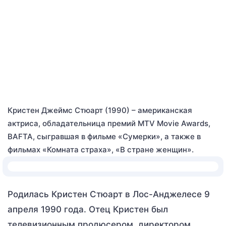
Кристен Джеймс Стюарт (1990) – американская
актриса, обладательница премий MTV Movie Awards,
BAFTA, сыгравшая в фильме «Сумерки», а также в
фильмах «Комната страха», «В стране женщин».
Родилась Кристен Стюарт в Лос-Анджелесе 9
апреля 1990 года. Отец Кристен был
телевизионным продюсером, директором