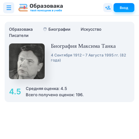
Вход
Образовака
🧑
Биографии
Искусство
Писатели
Биография Максима Танка
4 Сентября 1912 – 7 Августа 1995 гг. (82
года)
Средняя оценка: 4.5
4.5
Всего получено оценок: 196.