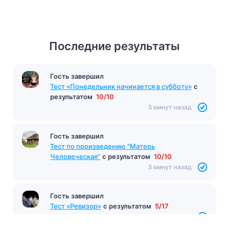
Последние результаты
Гость завершил
Тест «Понедельник начинается в субботу»
с
результатом
10/10
5 минут назад
Гость завершил
Тест по произведению "Матерь
Человеческая"
с результатом
10/10
5 минут назад
Гость завершил
Тест «Ревизор»
с результатом
5/17
6 минут назад