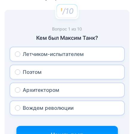
/10
Вопрос
1
из
10
Кем был Максим Танк?
Летчиком-испытателем
Поэтом
Архитектором
Вождем революции