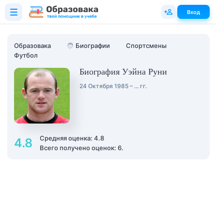
Вход
Образовака
🧑
Биографии
Спортсмены
Футбол
Биография Уэйна Руни
24 Октября 1985 – ... гг.
Средняя оценка: 4.8
4.8
Всего получено оценок: 6.