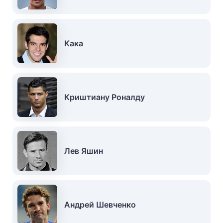
Кака
Криштиану Роналду
Лев Яшин
Андрей Шевченко