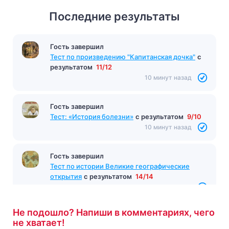
Последние результаты
Гость завершил
Тест по произведению "Капитанская дочка"
с
результатом
11/12
10 минут назад
Гость завершил
Тест: «История болезни»
с результатом
9/10
10 минут назад
Гость завершил
Тест по истории Великие географические
открытия
с результатом
14/14
11 минут назад
Не подошло? Напиши в комментариях, чего
не хватает!