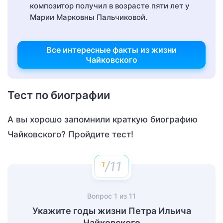
композитор получил в возрасте пяти лет у
Марии Марковны Пальчиковой.
Все интересные факты из жизни
Чайковского
Тест по биографии
А вы хорошо запомнили краткую биографию
Чайковского? Пройдите тест!
/11
Вопрос
1
из
11
Укажите годы жизни Петра Ильича
Чайковского