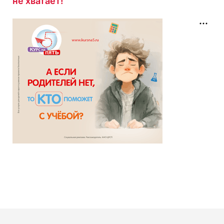
не хватает!