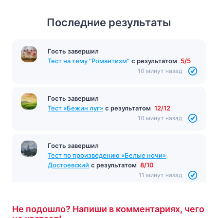
Последние результаты
Гость завершил
Тест на тему "Романтизм"
с результатом
5/5
10 минут назад
Гость завершил
Тест «Бежин луг»
с результатом
12/12
10 минут назад
Гость завершил
Тест по произведению «Белые ночи»
Достоевский
с результатом
8/10
11 минут назад
Не подошло? Напиши в комментариях, чего