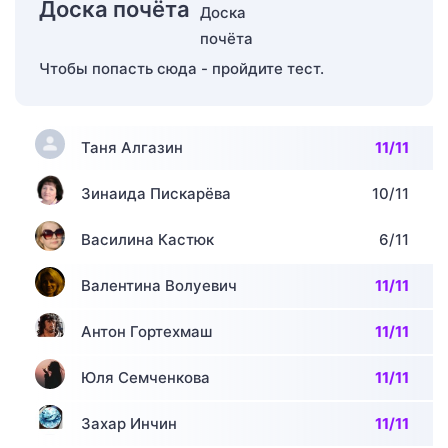
Доска почёта
Чтобы попасть сюда - пройдите тест.
Таня Алгазин
11/11
Зинаида Пискарёва
10/11
Василина Кастюк
6/11
Валентина Волуевич
11/11
Антон Гортехмаш
11/11
Юля Семченкова
11/11
Захар Инчин
11/11