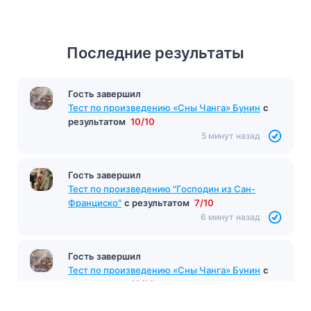
Последние результаты
Гость завершил
Тест по произведению «Сны Чанга» Бунин
с
результатом
10/10
5 минут назад
Гость завершил
Тест по произведению "Господин из Сан-
Франциско"
с результатом
7/10
6 минут назад
Гость завершил
Тест по произведению «Сны Чанга» Бунин
с
результатом
10/10
6 минут назад