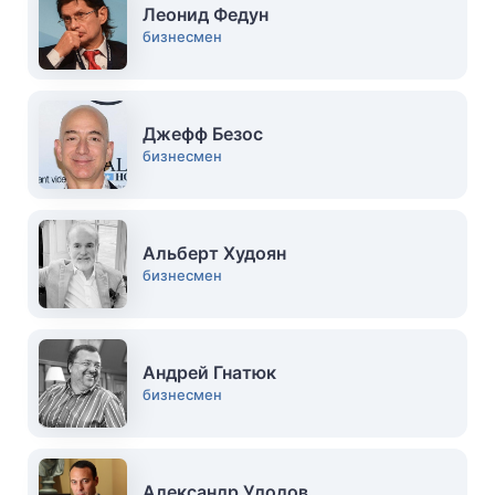
Леонид Федун
бизнесмен
Джефф Безос
бизнесмен
Альберт Худоян
бизнесмен
Андрей Гнатюк
бизнесмен
Александр Удодов