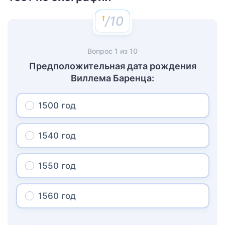
/10
Вопрос
1
из
10
Предположительная дата рождения
Виллема Баренца:
1500 год
1540 год
1550 год
1560 год