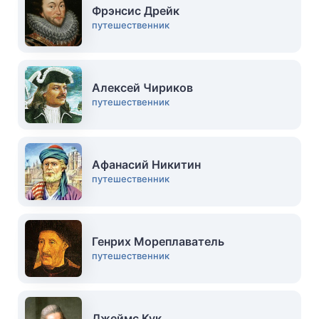
Фрэнсис Дрейк
путешественник
Алексей Чириков
путешественник
Афанасий Никитин
путешественник
Генрих Мореплаватель
путешественник
Джеймс Кук