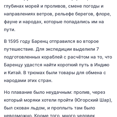
глубинах морей и проливов, смене погоды и
направлениях ветров, рельефе берегов, флоре,
фауне и народах, которые попадались им на
пути.
В 1595 году Баренц отправился во второе
путешествие. Для экспедиции выделили 7
подготовленных кораблей с расчётом на то, что
Баренцу удастся найти короткий путь в Индию
и Китай. В трюмах были товары для обмена с
народами этих стран.
Но плавание было неудачным: пролив, через
который моряки хотели пройти (Югорский Шар),
был скован льдом, и проплыть там было
невозможно. Кроме того, много человек