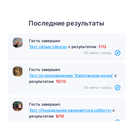
Последние результаты
Гость завершил
Тест «Алые паруса»
с результатом
7/12
30 минут назад
Гость завершил
Тест по произведению "Капитанская дочка"
с
результатом
10/12
30 минут назад
Гость завершил
Тест «Понедельник начинается в субботу»
с
результатом
8/10
32 минуты назад