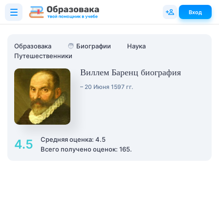
Вход
Образовака
🧑
Биографии
Наука
Путешественники
Виллем Баренц биография
– 20 Июня 1597 гг.
Средняя оценка: 4.5
4.5
Всего получено оценок: 165.